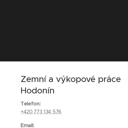
Zemní a výkopové práce
Hodonín
Telefon:
+420 773 134 576
Email: