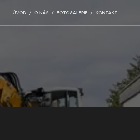
ÚVOD
O NÁS
FOTOGALERIE
KONTAKT